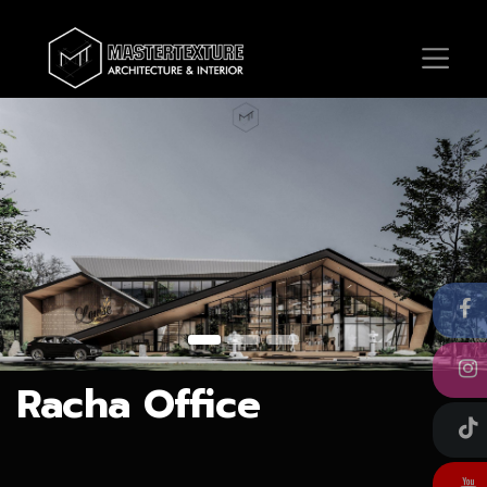
​Racha Office