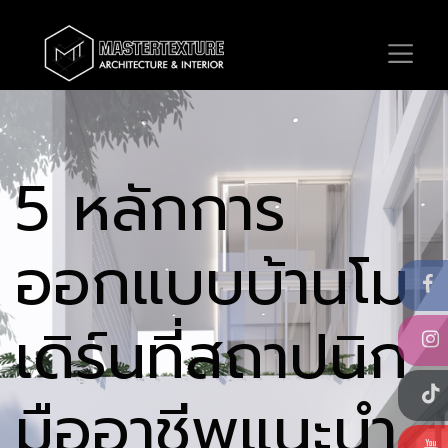
5 หลักการ
ออกแบบบ้านโม
เดิร์นที่สถาปนิก
มืออาชีพแนะนำ​